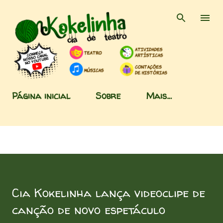
Pular para o conteúdo principal
Página inicial
Sobre
Mais…
Cia Kokelinha lança videoclipe de
canção de novo espetáculo