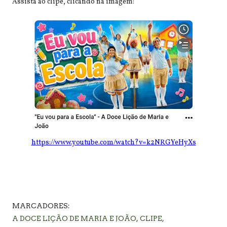
Assista ao clipe, clicando na imagem:
https://www.youtube.com/watch?v=k2NRGYeHyXs
MARCADORES:
A DOCE LIÇÃO DE MARIA E JOÃO
CLIPE