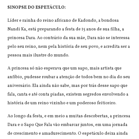
SINOPSE DO ESPETÁCULO:
Líder e rainha do reino africano de Kadondo, a bondosa
Nandi Ka, está preparando a festa de 15 anos de sua filha, a
princesa Dara. Ao contrário da sua mãe, Dara não se interessa
pelo seu reino, nem pela história de seu povo, e acredita ser a
pessoa mais ilustre do mundo.
A princesa só não esperava que um sapo, mais artista que
anfíbio, pudesse roubar a atenção de todos bem no dia do seu
aniversário. Ela ainda não sabe, mas por trás desse sapo que
fala, canta e até conta piadas, existem segredos envolvendo a
história de um reino vizinho e um poderoso feiticeiro.
Ao longo da festa, e em meio a muitas descobertas, a princesa
Dara e o Sapo Que Fala vão embarcar juntos, em uma jornada
de crescimento e amadurecimento. O espetáculo deixa ainda