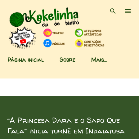
Pular para o conteúdo principal
Página inicial
Sobre
Mais…
“A Princesa Dara e o Sapo Que
Fala” inicia turnê em Indaiatuba