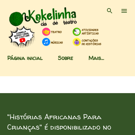
Pular para o conteúdo principal
Página inicial
Sobre
Mais…
"Histórias Africanas Para
Crianças" é disponibilizado no