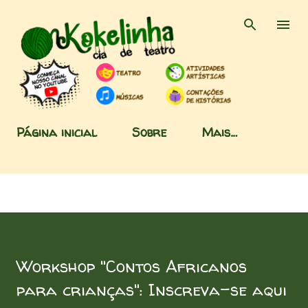
Pular para o conteúdo principal
Página inicial
Sobre
Mais…
Workshop "Contos Africanos
para crianças": Inscreva-se aqui