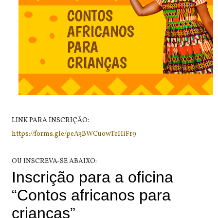
LINK PARA INSCRIÇÃO:
https://forms.gle/peA3BWCuowTeHiFr9
OU INSCREVA-SE ABAIXO: