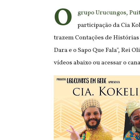
O
grupo Urucungos, Puit
participação da Cia K
trazem Contações de Histórias 
Dara e o Sapo Que Fala", Rei Oli
vídeos abaixo ou acessar o can