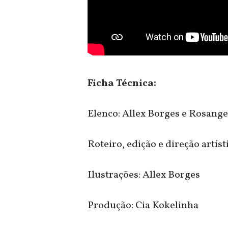
Ficha Técnica:
Elenco: Allex Borges e Rosang
Roteiro, edição e direção artíst
Ilustrações: Allex Borges
Produção: Cia Kokelinha