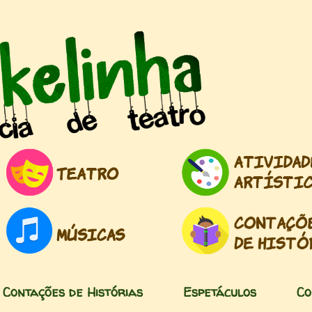
Pular para o conteúdo principal
Contações de Histórias
Espetáculos
Co