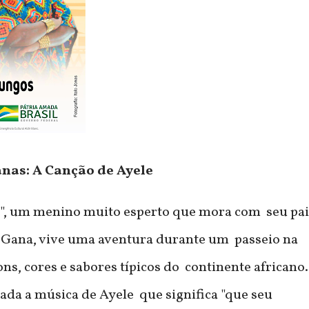
anas: A Canção de Ayele
le", um menino muito esperto que mora com seu pai
 Gana, vive uma aventura durante um passeio na
ons, cores e sabores típicos do continente africano.
tada a música de Ayele que significa "que seu