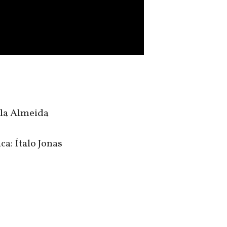
ela Almeida
ica: Ítalo Jonas