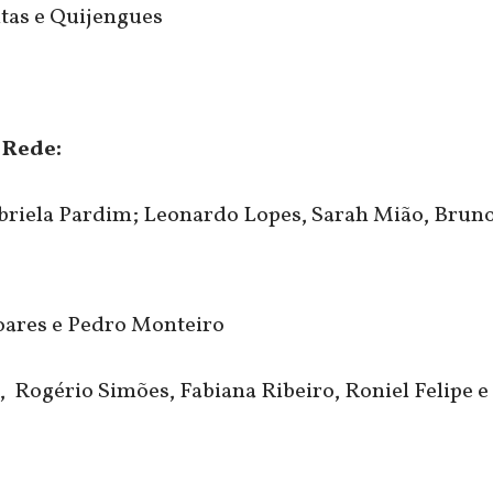
itas e Quijengues
 Rede:
briela Pardim; Leonardo Lopes, Sarah Mião, Brun
oares e Pedro Monteiro
 Rogério Simões, Fabiana Ribeiro, Roniel Felipe e