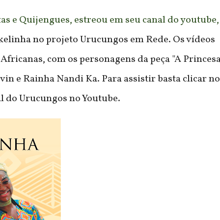
as e Quijengues, estreou em seu canal do youtube,
okelinha no projeto Urucungos em Rede. Os vídeos
Africanas, com os personagens da peça "A Princes
vin e Rainha Nandi Ka. Para assistir basta clicar n
al do Urucungos no Youtube.