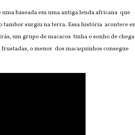
 é uma baseada em uma antiga lenda africana que
 o tambor surgiu na terra. Essa história acontece 
trás, um grupo de macacos tinha o sonho de chega
vas frustadas, o menor dos macaquinhos consegue