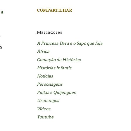
 a
COMPARTILHAR
Marcadores
a
A Princesa Dara e o Sapo que fala
os
África
Contação de Histórias
Histórias Infantis
Notícias
Personagens
Puitas e Quijengues
Urucungos
Vídeos
Youtube