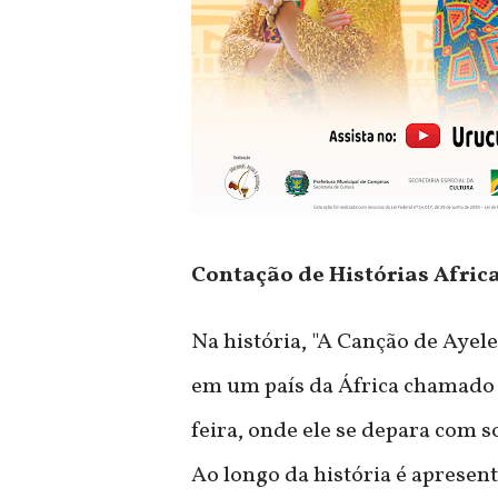
Contação de Histórias Afric
Na história, "A Canção de Aye
em um país da África chamado
feira, onde ele se depara com s
Ao longo da história é apresen