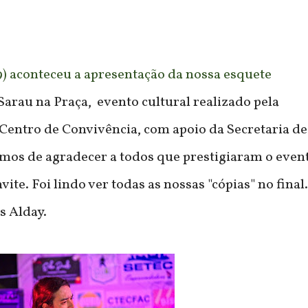
09) aconteceu a apresentação da nossa esquete
 Sarau na Praça, evento cultural realizado pela
Centro de Convivência, com apoio da Secretaria de
mos de agradecer a todos que prestigiaram o even
ite. Foi lindo ver todas as nossas "cópias" no final.
s Alday.