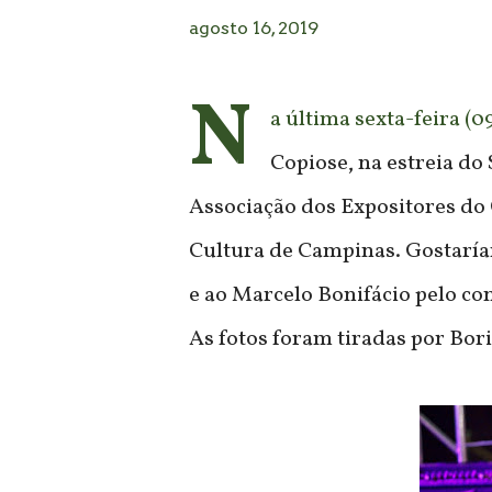
agosto 16, 2019
N
a última sexta-feira (
Copiose, na estreia do
Associação dos Expositores do 
Cultura de Campinas. Gostaría
e ao Marcelo Bonifácio pelo conv
As fotos foram tiradas por Bori