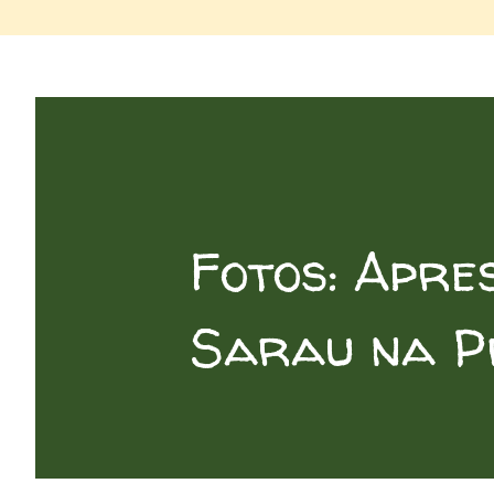
Fotos: Apre
Sarau na P