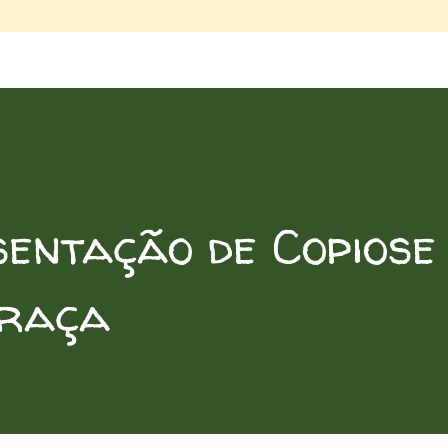
sentação de Copiose
raça