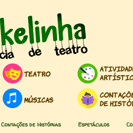
Pular para o conteúdo principal
Contações de Histórias
Espetáculos
Co