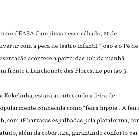
ram no CEASA Campinas nesse sábado, 21 de
vertir com a peça de teatro infantil "João e o Pé de
presentação acontece a partir das 10h da manhã
m frente à Lanchonete das Flores, no portão 3.
a Kokelinha, estará acontecendo a feira de
opularmente conhecida como “feira hippie”. A feir
3h, com 18 barracas espalhadas pela plataforma, c
tuito, além da cobertura, garantindo conforto par