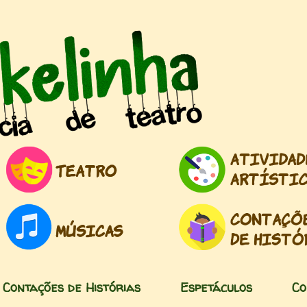
Pular para o conteúdo principal
Contações de Histórias
Espetáculos
Co