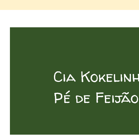
Cia Kokelin
Pé de Feijã