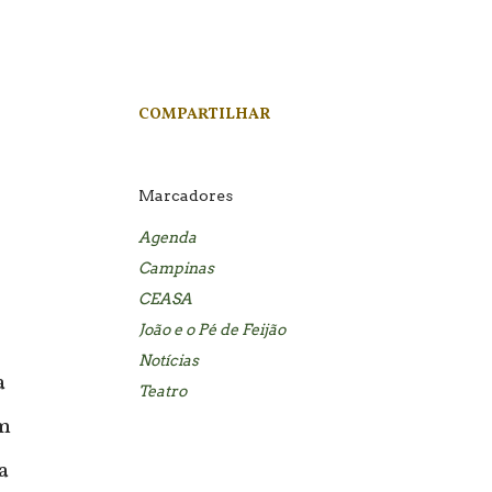
COMPARTILHAR
Marcadores
Agenda
Campinas
CEASA
João e o Pé de Feijão
Notícias
a
Teatro
om
a