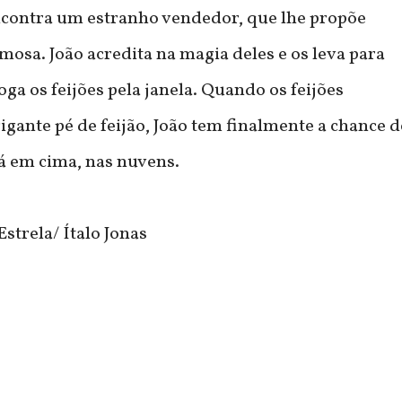
contra um estranho vendedor, que lhe propõe
mosa. João acredita na magia deles e os leva para
oga os feijões pela janela. Quando os feijões
ante pé de feijão, João tem finalmente a chance d
á em cima, nas nuvens.
strela/ Ítalo Jonas