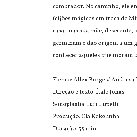
comprador. No caminho, ele en
feijões mágicos em troca de Mi
casa, mas sua mãe, descrente, j
germinam e dão origem a um gig
conhecer aqueles que moram l
Elenco: Allex Borges/ Andresa E
Direção e texto: Ítalo Jonas
Sonoplastia: Iuri Lupetti
Produção: Cia Kokelinha
Duração: 35 min