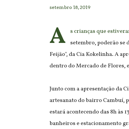
setembro 18, 2019
A
s crianças que estive
setembro, poderão se di
Feijão", da Cia Kokelinha. A a
dentro do Mercado de Flores, e
Junto com a apresentação da Ci
artesanato do bairro Cambuí, p
estará acontecendo das 8h às 1
banheiros e estacionamento gra