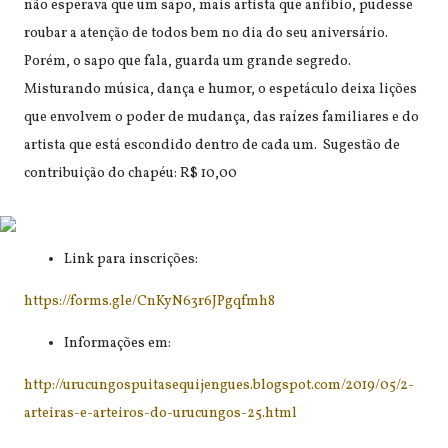
não esperava que um sapo, mais artista que anfíbio, pudesse
roubar a atenção de todos bem no dia do seu aniversário.
Porém, o sapo que fala, guarda um grande segredo.
Misturando música, dança e humor, o espetáculo deixa lições
que envolvem o poder de mudança, das raízes familiares e do
artista que está escondido dentro de cada um. Sugestão de
contribuição do chapéu: R$ 10,00
Link para inscrições:
https://forms.gle/CnKyN63r6JPgqfmh8
Informações em:
http://urucungospuitasequijengues.blogspot.com/2019/05/2-
arteiras-e-arteiros-do-urucungos-25.html