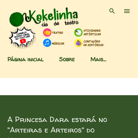
Pular para o conteúdo principal
Página inicial
Sobre
Mais…
A Princesa Dara estará no
"Arteiras e Arteiros" do