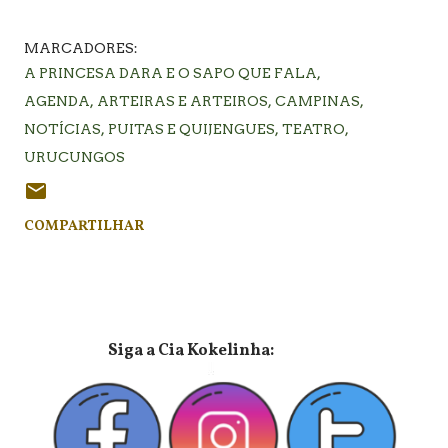
MARCADORES:
A PRINCESA DARA E O SAPO QUE FALA
AGENDA
ARTEIRAS E ARTEIROS
CAMPINAS
NOTÍCIAS
PUITAS E QUIJENGUES
TEATRO
URUCUNGOS
COMPARTILHAR
⠀⠀⠀⠀⠀⠀⠀⠀⠀Siga a Cia Kokelinha: