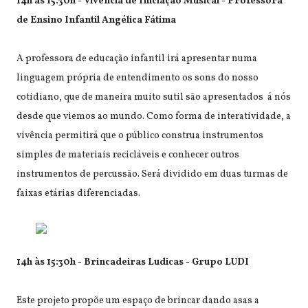
14h às 15:30h - Vivência de Iniciação Musical - Professora
de Ensino Infantil Angélica Fátima
A professora de educação infantil irá apresentar numa
linguagem própria de entendimento os sons do nosso
cotidiano, que de maneira muito sutil são apresentados á nós
desde que viemos ao mundo. Como forma de interatividade, a
vivência permitirá que o público construa instrumentos
simples de materiais recicláveis e conhecer outros
instrumentos de percussão. Será dividido em duas turmas de
faixas etárias diferenciadas.
14h às 15:30h - Brincadeiras Ludicas - Grupo LUDI
Este projeto propõe um espaço de brincar dando asas a