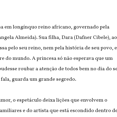
ssa em longínquo reino africano, governado pela
gela Almeida). Sua filha, Dara (Dafner Cibele), ao
ssa pelo seu reino, nem pela história de seu povo, e
stre do mundo. A princesa só não esperava que um
, pudesse roubar a atenção de todos bem no dia do s
 fala, guarda um grande segredo.
mor, o espetáculo deixa lições que envolvem o
amiliares e do artista que está escondido dentro d