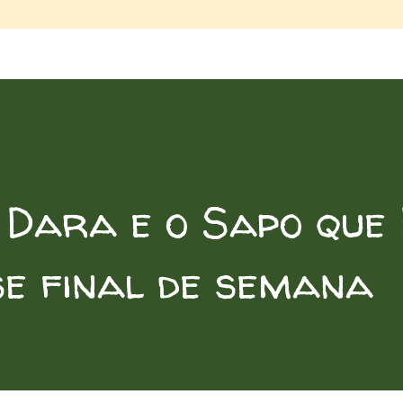
 Dara e o Sapo que 
se final de semana