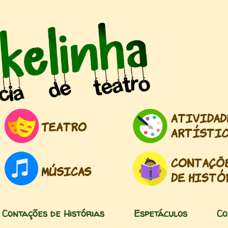
Pular para o conteúdo principal
Contações de Histórias
Espetáculos
Co