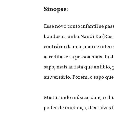
Sinopse:
Esse novo conto infantil se pa
bondosa rainha Nandi Ka (Rosan
contrário da mãe, não se intere
acredita ser a pessoa mais ilu
sapo, mais artista que anfíbio
aniversário. Porém, o sapo que
Misturando música, dança e hu
poder de mudança, das raízes f