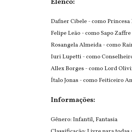
Elenco:
Dafner Cibele - como Princesa
Felipe Leão - como Sapo Zaffre
Rosangela Almeida - como Rai
Iuri Lupetti - como Conselheir
Allex Borges - como Lord Oliv
Ítalo Jonas - como Feiticeiro 
Informações:
Gênero: Infantil, Fantasia
Classificação: Livre para todas