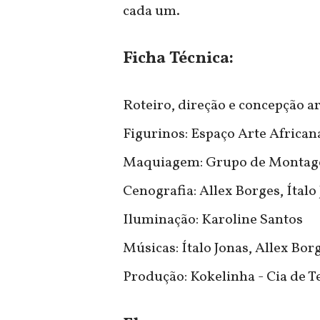
cada um.
Ficha Técnica:
Roteiro, direção e concepção art
Figurinos: Espaço Arte Africa
Maquiagem: Grupo de Monta
Cenografia: Allex Borges, Ítal
Iluminação: Karoline Santos
Músicas: Ítalo Jonas, Allex Borg
Produção: Kokelinha - Cia de T