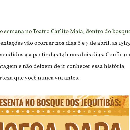
 de semana no Teatro Carlito Maia, dentro do bosqu
entações vão ocorrer nos dias 6 e 7 de abril, as 15h
vendidos a a partir das 14h nos dois dias. Confira
tagem e não deixem de ir conhecer essa história,
rteza que você nunca viu antes.