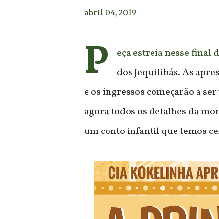
abril 04, 2019
P
eça estreia nesse final
dos Jequitibás. As apres
e os ingressos começarão a ser 
agora todos os detalhes da mon
um conto infantil que temos ce