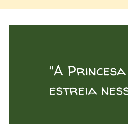
"A Princesa
estreia nes