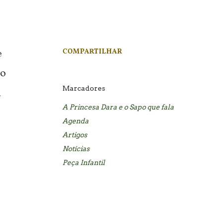
e
COMPARTILHAR
30
Marcadores
m
A Princesa Dara e o Sapo que fala
Agenda
Artigos
Notícias
Peça Infantil